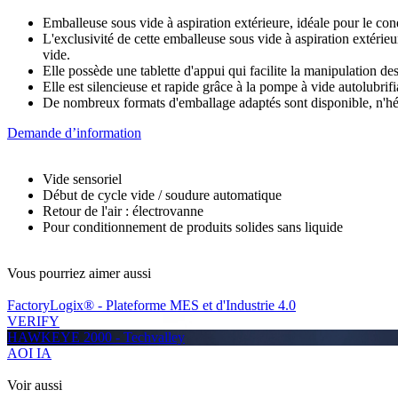
Emballeuse sous vide à aspiration extérieure, idéale pour le c
L'exclusivité de cette emballeuse sous vide à aspiration extérie
vide.
Elle possède une tablette d'appui qui facilite la manipulation des
Elle est silencieuse et rapide grâce à la pompe à vide autolubrifi
De nombreux formats d'emballage adaptés sont disponible, n'hés
Demande d’information
Vide sensoriel
Début de cycle vide / soudure automatique
Retour de l'air : électrovanne
Pour conditionnement de produits solides sans liquide
Vous pourriez aimer aussi
FactoryLogix® - Plateforme MES et d'Industrie 4.0
VERIFY
HAWKEYE 2000 - Techvalley
AOI IA
Voir aussi