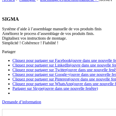
SIGMA
Système d’aide à l’assemblage manuelle de vos produits finis
Améliorez le process d’assemblage de vos produits finis.
Digitalisez vos instructions de montage.
Simplicité ! Cohérence ! Fiabilité !
Partager
Cliquez pour partager sur Facebook(ouvre dans une nouvelle fe
Cliquez pour partager sur LinkedIn(ouvre dans une nouvelle fe
Cliquez pour partager sur Twitter(ouvre dans une nouvelle fenê
Cliquez pour partager sur Google+(ouvre dans une nouvelle fen
Cliquez pour partager sur Pinterest(ouvre dans une nouvelle fen
Cliquez pour partager sur WhatsApp(ouvre dans une nouvelle f
Partager sur Skype(ouvre dans une nouvelle fenêtre)
Demande d’information