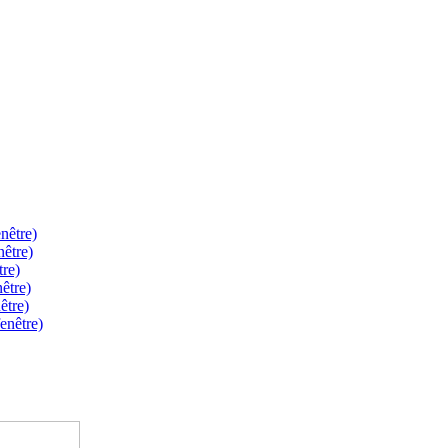
nêtre)
nêtre)
tre)
être)
être)
enêtre)