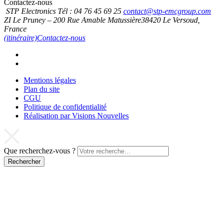
Contactez-nous
STP Electronics
Tél :
04 76 45 69 25
contact@stp-emcgroup.com
ZI Le Pruney – 200 Rue Amable Matussière
38420
Le Versoud,
France
(itinéraire)
Contactez-nous
Mentions légales
Plan du site
CGU
Politique de confidentialité
Réalisation par Visions Nouvelles
Que recherchez-vous ?
Rechercher