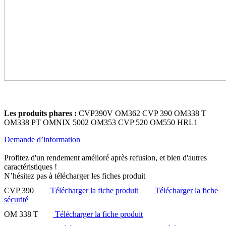
Les produits phares :
CVP390V OM362 CVP 390 OM338 T
OM338 PT OMNIX 5002 OM353 CVP 520 OM550 HRL1
Demande d’information
Profitez d'un rendement amélioré après refusion, et bien d'autres
caractéristiques !
N’hésitez pas à télécharger les fiches produit
CVP 390
Télécharger la fiche produit
Télécharger la fiche
sécurité
OM 338 T
Télécharger la fiche produit