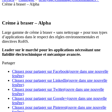
Crème à braser – Alpha
Crème à braser – Alpha
Large gamme de crème à braser « sans nettoyage « pour tous types
d’applications dans le respect des règles environnementales et
directives RoHS.
Leader sur le marché pour les applications nécessitant une
fiabilité électrochimique et mécanique avancée.
Partager
Cliquez pour partager sur Facebook(ouvre dans une nouvelle
fenêtre)
Cliquez pour partager sur LinkedIn(ouvre dans une nouvelle
fenêtre)
Cliquez pour partager sur Twitter(ouvre dans une nouvelle
fenêtre)
Cliquez pour partager sur Google+(ouvre dans une nouvelle
fenêtre)
Cliquez pour partager sur Pinterest(ouvre dans une nouvelle
fenêtre)