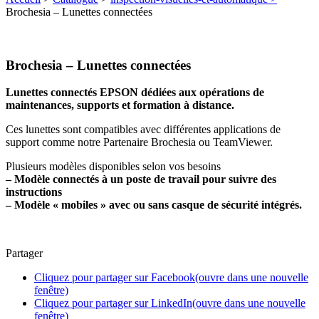
Brochesia – Lunettes connectées
Brochesia – Lunettes connectées
Lunettes connectés EPSON dédiées aux opérations de
maintenances, supports et formation à distance.
Ces lunettes sont compatibles avec différentes applications de
support comme notre Partenaire Brochesia ou TeamViewer.
Plusieurs modèles disponibles selon vos besoins
– Modèle connectés à un poste de travail pour suivre des
instructions
– Modèle « mobiles » avec ou sans casque de sécurité intégrés.
Partager
Cliquez pour partager sur Facebook(ouvre dans une nouvelle
fenêtre)
Cliquez pour partager sur LinkedIn(ouvre dans une nouvelle
fenêtre)