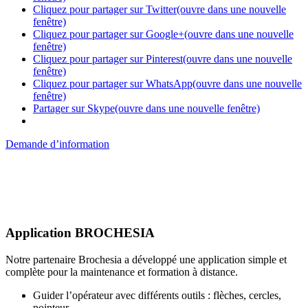
Cliquez pour partager sur Twitter(ouvre dans une nouvelle
fenêtre)
Cliquez pour partager sur Google+(ouvre dans une nouvelle
fenêtre)
Cliquez pour partager sur Pinterest(ouvre dans une nouvelle
fenêtre)
Cliquez pour partager sur WhatsApp(ouvre dans une nouvelle
fenêtre)
Partager sur Skype(ouvre dans une nouvelle fenêtre)
Demande d’information
Application BROCHESIA
Notre partenaire Brochesia a développé une application simple et
complète pour la maintenance et formation à distance.
Guider l’opérateur avec différents outils : flèches, cercles,
pointeur